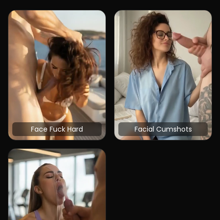
Face Fuck Hard
Facial Cumshots