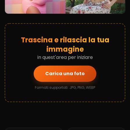
Trascina e rilascia la tua
immagine
in quest'area per iniziare
Carica una foto
Formati supportati: JPG, PNG, WEBP