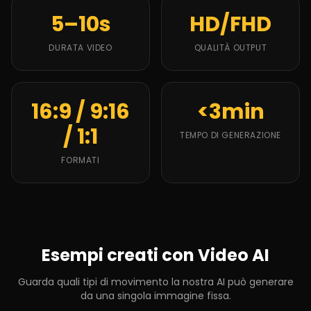
5–10s
HD/FHD
DURATA VIDEO
QUALITÀ OUTPUT
16:9 / 9:16
<3min
/ 1:1
TEMPO DI GENERAZIONE
FORMATI
Esempi creati con Video AI
Guarda quali tipi di movimento la nostra AI può generare
da una singola immagine fissa.