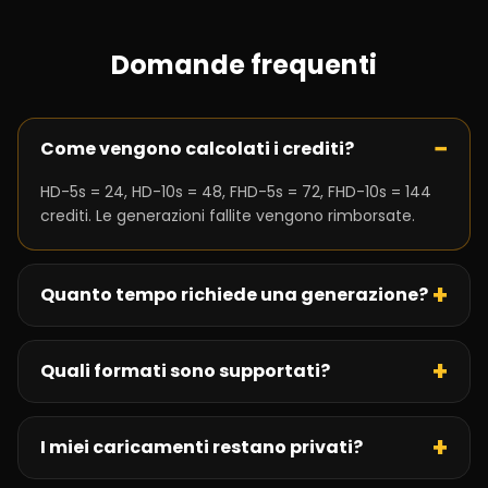
Domande frequenti
−
Come vengono calcolati i crediti?
HD-5s = 24, HD-10s = 48, FHD-5s = 72, FHD-10s = 144
crediti. Le generazioni fallite vengono rimborsate.
+
Quanto tempo richiede una generazione?
+
Quali formati sono supportati?
+
I miei caricamenti restano privati?